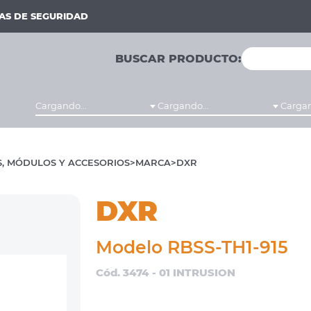
MAS DE SEGURIDAD
BUSCAR PRODUCTO:
Cargando...
Cargando...
Cargan
, MÓDULOS Y ACCESORIOS
MARCA
DXR
DXR
Modelo RBSS-TH1-915
Cód. 3474 - 01 INTRUSION